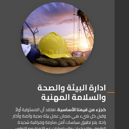
ادارة البيئة والصحة
والسلامة المهنية
كجزء من قيمنا الأساسية
، نعتقد أن المسئولية أولاً
وقبل كل شيء هي ضمان عمل بيئة صحية وآمنة وأكثر
راحة. يتم تطبيق سياسات أمن صارمة ومراقبة شديدة
للظروف والإجراءات والسلوكيات غير الآمنة مع التطوير