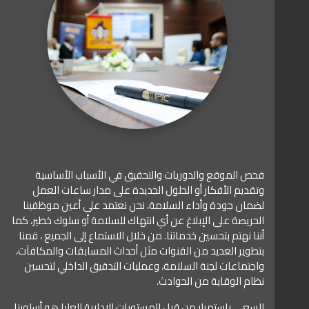
فحص الموقع والدوريات والتحقيق في الأسباب الأساسية
وتقديم الأفكار أو الحلول الجديدة على مدار ساعات العمل
لضمان جودة وأداء السلامة، نحن نعتمد على أعين موظفينا
الحريصة على الإبلاغ عن أي انتهاك للسلامة أو سلوك خطير، كما
أننا نهتم بتحسين خدماتنا. من خلال الاستماع إلى الجميع ، قمنا
بتطوير العديد من القنوات مثل أحداث المسابقات والمكافآت،
واجتماعات لجنة السلامة، وعمليات التدقيق الداخلي لتحسين
نظام الوقاية من الحوادث.
السعي باستمرار من قبل المستويات الإدارية العليا هو أسلوبنا