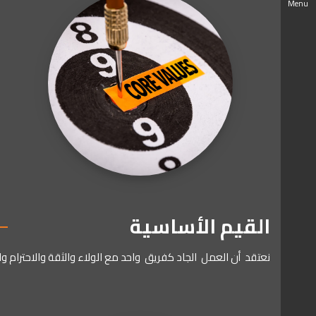
Menu
القيم الأساسية
نعتقد
أن
العمل
الجاد
كفريق
واحد
مع
الولاء
والثقة
والاحترام
وا