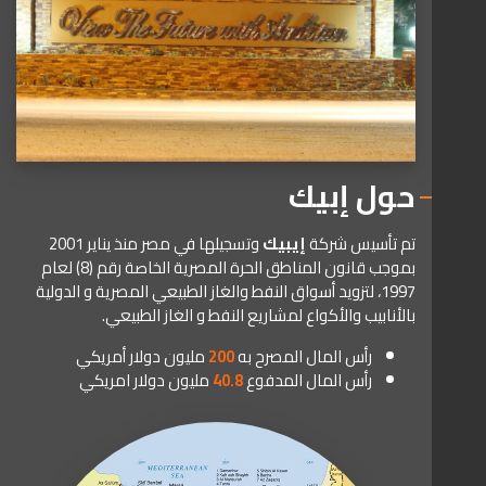
حول إبيك
تم تأسيس شركة
إيبيك
وتسجيلها في مصر منذ يناير 2001
بموجب قانون المناطق الحرة المصرية الخاصة رقم (8) لعام
1997، لتزويد أسواق النفط والغاز الطبيعي المصرية و الدولية
بالأنابيب والأكواع لمشاريع النفط و الغاز الطبيعي.
رأس المال المصرح به
200
مليون دولار أمريكي
رأس المال المدفوع
40.8
مليون دولار امريكي