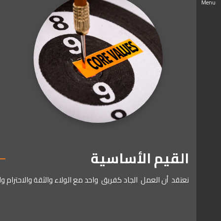
Menu
القيم الأساسية
نعتقد
أن
العمل
الجاد
كفريق
واحد
مع
الولاء
والثقة
والاحترام
وا