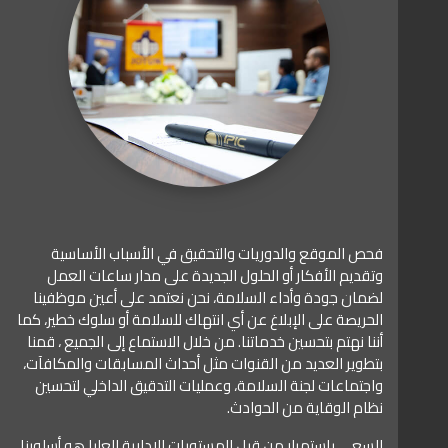
فحص الموقع والدوريات والتحقيق في الأسباب الأساسية
وتقديم الأفكار أو الحلول الجديدة على مدار ساعات العمل
لضمان جودة وأداء السلامة، نحن نعتمد على أعين موظفينا
الحريصة على الإبلاغ عن أي انتهاك للسلامة أو سلوك خطير، كما
أننا نهتم بتحسين خدماتنا. من خلال الاستماع إلى الجميع ، قمنا
بتطوير العديد من القنوات مثل أحداث المسابقات والمكافآت،
واجتماعات لجنة السلامة، وعمليات التدقيق الداخلي لتحسين
نظام الوقاية من الحوادث.
السعي باستمرار من قبل المستويات الإدارية العليا هو أسلوبنا