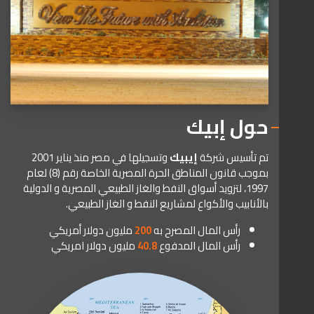
حول إبيك
تم تأسيس شركة
إيبيك
وتسجيلها في مصر منذ يناير 2001
بموجب قانون المناطق الحرة المصرية الخاصة رقم (8) لعام
1997، لتزويد أسواق النفط والغاز الطبيعي المصرية و الدولية
بالأنابيب والأكواع لمشاريع النفط و الغاز الطبيعي.
رأس المال المصرح به
200
مليون دولار أمريكي
رأس المال المدفوع
40.8
مليون دولار امريكي