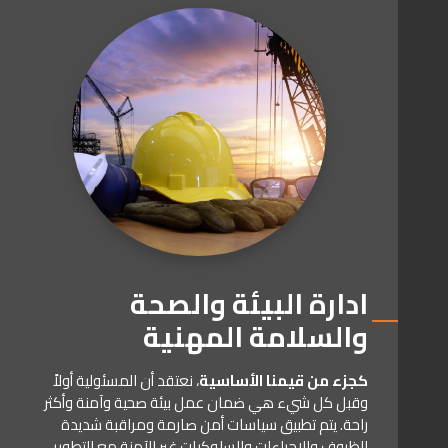
ادارة البيئة والصحة
والسلامة المهنية
كجزء من قيمنا الأساسية
، نعتقد أن المسئولية أولاً
وقبل كل شيء هي ضمان عمل بيئة صحية وآمنة وأكثر
راحة. يتم تطبيق سياسات أمن صارمة ومراقبة شديدة
للظروف والإجراءات والسلوكيات غير الآمنة مع التطوير